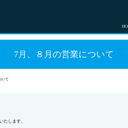
HO
7月、８月の営業について
ついて
休みいたします。