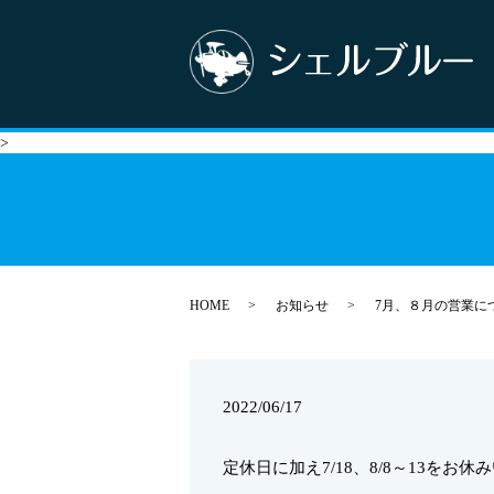
>
HOME
お知らせ
7月、８月の営業に
2022/06/17
定休日に加え7/18、8/8～13をお