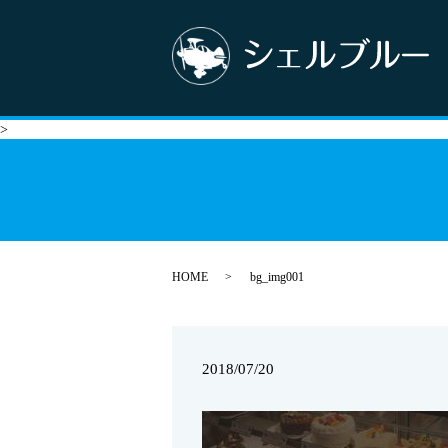
>
HOME
bg_img001
2018/07/20