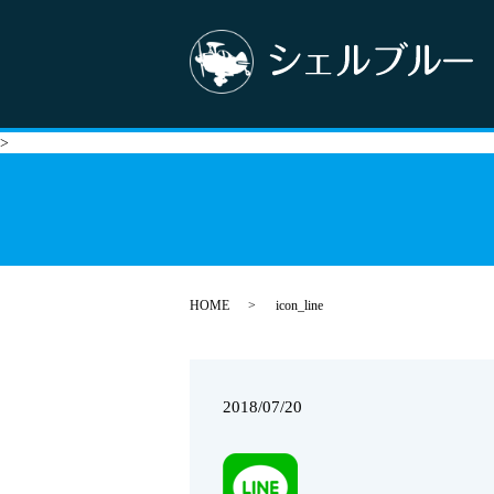
>
HOME
icon_line
2018/07/20