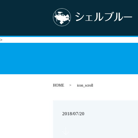
>
HOME
icon_scroll
2018/07/20