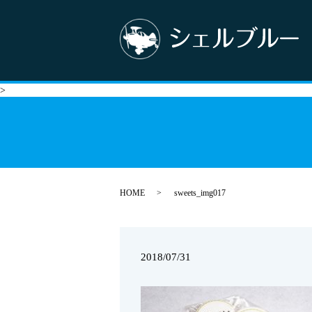
>
HOME
sweets_img017
2018/07/31